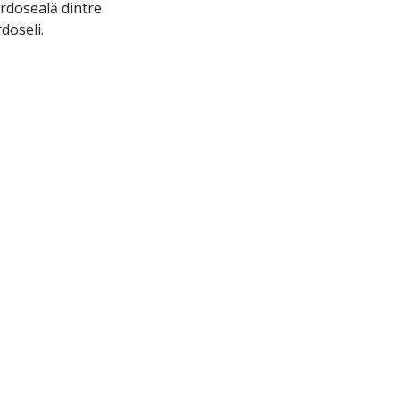
ardoseală dintre
doseli.