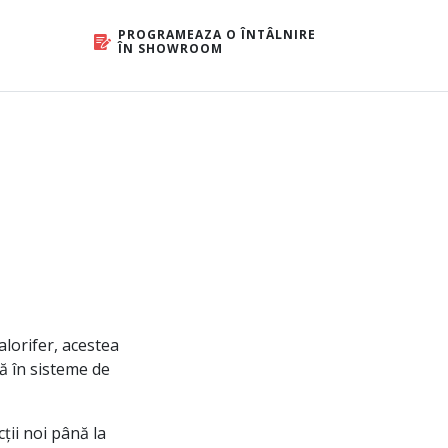
PROGRAMEAZA O ÎNTÂLNIRE
ÎN SHOWROOM
alorifer, acestea
ă în sisteme de
ții noi până la