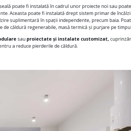
seală poate fi instalată în cadrul unor proiecte noi sau poat
tente. Aceasta poate fi instalată drept sistem primar de încălzi
lzire suplimentară în spații independente, precum baia. Poate 
e de căldură regenerabile, masă termică și purjare pe timpul
dulare
sau
proiectate și instalate customizat,
cuprinzân
ntru a reduce pierderile de căldură.