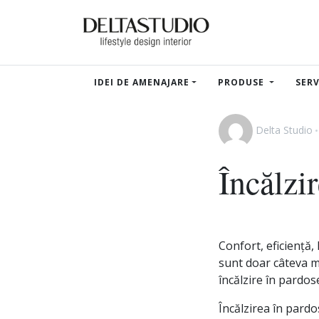
IDEI DE AMENAJARE
PRODUSE
SERV
Delta Studio
Încălzi
Confort, eficiență,
sunt doar câteva m
încălzire în pardos
Încălzirea în pardo