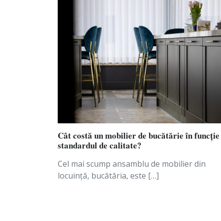
amenajare,
săptămână
Adresa de e-mail
Cât costă un mobilier de bucătărie în funcție
standardul de calitate?
Cel mai scump ansamblu de mobilier din
locuință, bucătăria, este […]