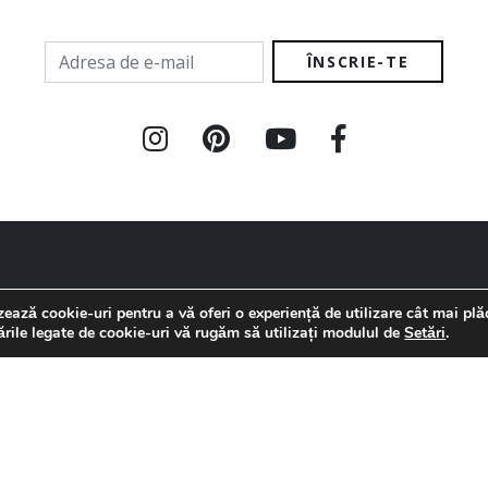
resa de e-mail
ICII
COMPANIE
zează cookie-uri pentru a vă oferi o experiență de utilizare cât mai plă
#1
Despre noi
ările legate de cookie-uri vă rugăm să utilizați modulul de
Setări
.
Cariere
Brand-uri
Pentru Arhitecți
Dezvoltatori
Showroom-uri