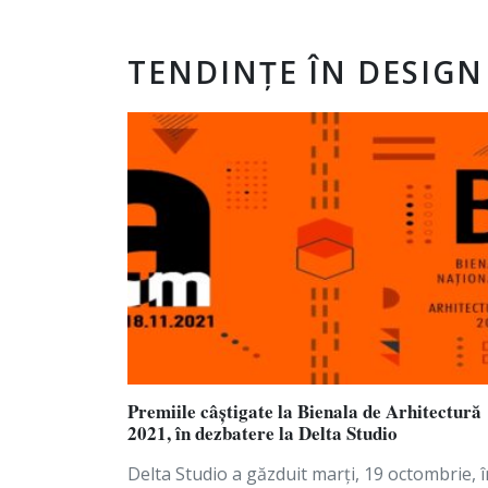
TENDINȚE ÎN DESIGN
Premiile câștigate la Bienala de Arhitectură
2021, în dezbatere la Delta Studio
Delta Studio a găzduit marți, 19 octombrie, î