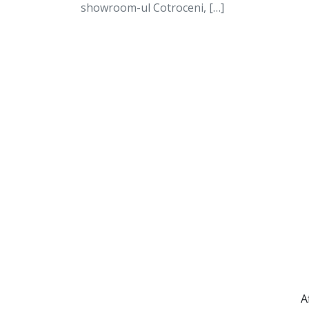
showroom-ul Cotroceni, […]
A