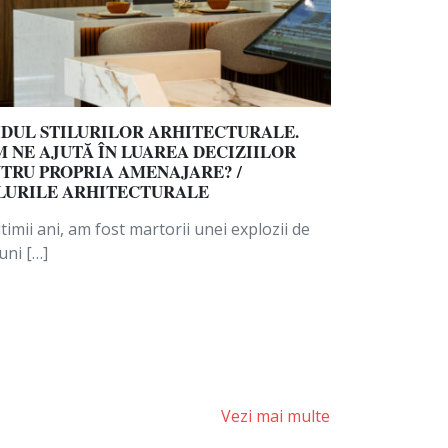
DUL STILURILOR ARHITECTURALE.
 NE AJUTĂ ÎN LUAREA DECIZIILOR
TRU PROPRIA AMENAJARE? /
LURILE ARHITECTURALE
ltimii ani, am fost martorii unei explozii de
uni […]
Vezi mai multe