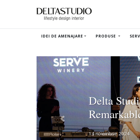
IDEI DE AMENAJARE
PRODUSE
SERV
Delta Studi
Remarkabl
Previous
14 noiembrie 2024