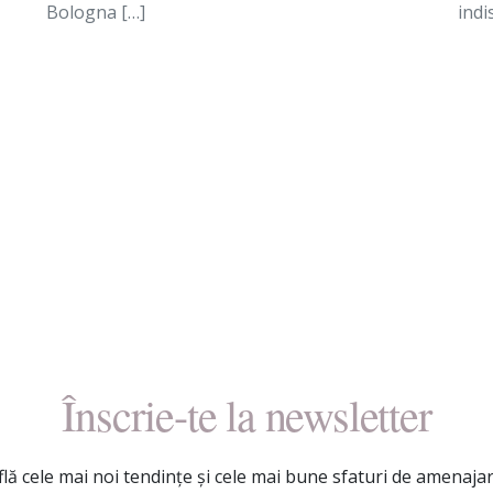
Bologna […]
indi
Înscrie-te la newsletter
flă cele mai noi tendințe și cele mai bune sfaturi de amenajar