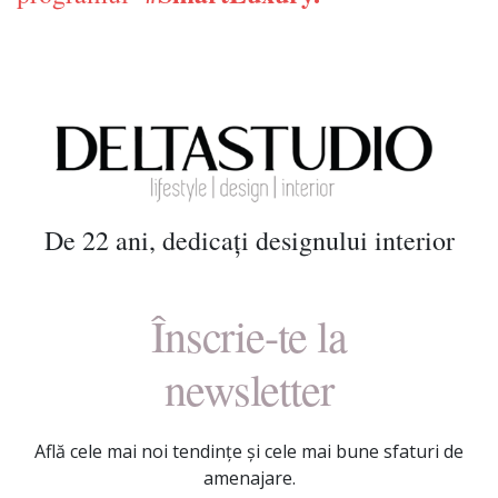
De 22 ani, dedicați designului interior
Înscrie-te la
newsletter
Află cele mai noi tendințe și cele mai bune sfaturi de
amenajare.