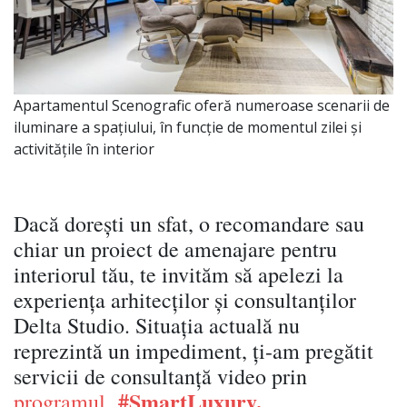
Apartamentul Scenografic oferă numeroase scenarii de
iluminare a spațiului, în funcție de momentul zilei și
activitățile în interior
Dacă dorești un sfat, o recomandare sau
chiar un proiect de amenajare pentru
interiorul tău, te invităm să apelezi la
experiența arhitecților și consultanților
Delta Studio. Situația actuală nu
reprezintă un impediment, ți-am pregătit
servicii de consultanță video prin
#SmartLuxury.
programul