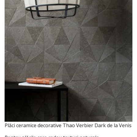
Plăci
ceramice decorative Thao Verbier Dark de
la
Venis