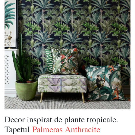
Decor inspirat de plante tropicale.
Tapetul
Palmeras Anthracite