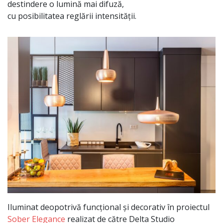
destindere o lumină
mai
difuză
,
cu
posibilitatea
reglării
intensității
.
Iluminat deopotrivă funcțional și decorativ în proiectul
Sober Elegance
realizat de către Delta Studio