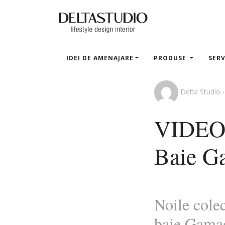
IDEI DE AMENAJARE
PRODUSE
SERV
Delta Studio
VIDEO –
Baie G
Noile colec
baie Gamad