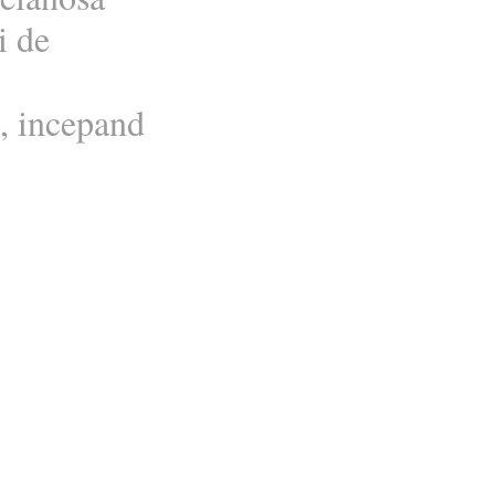
i de
i, incepand