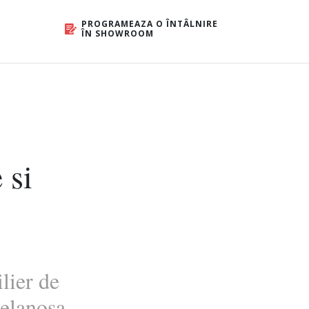
PROGRAMEAZA O ÎNTÂLNIRE
ÎN SHOWROOM
 si
lier de
elanosa