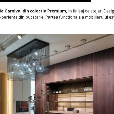
ie Carnival din colectia Premium
, in finisaj de stejar. Des
perienta din bucatarie. Partea functionala a mobilierului es