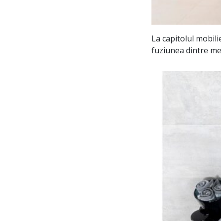
La capitolul mobili
fuziunea dintre meta