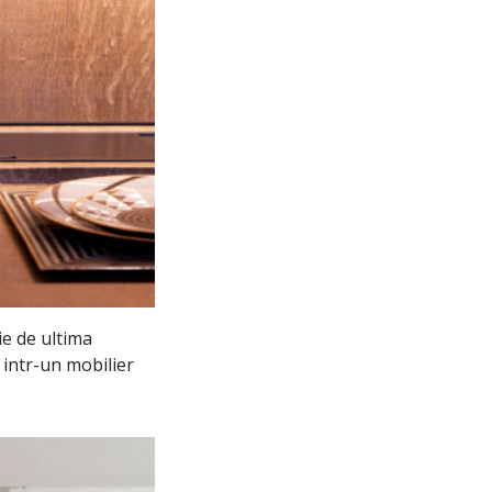
ie de ultima
 intr-un mobilier