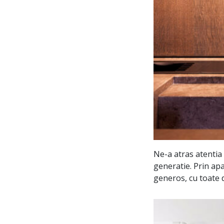
Ne-a atras atentia
generatie. Prin ap
generos, cu toate 