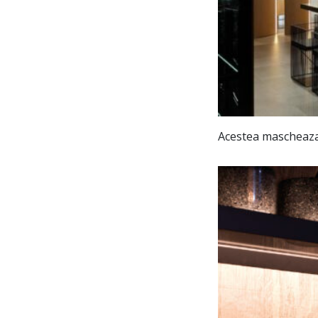
Acestea mascheaza b