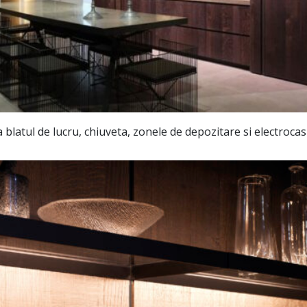
latul de lucru, chiuveta, zonele de depozitare si electrocasn