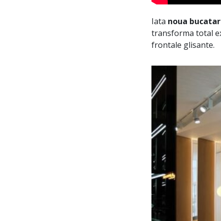
Iata
noua bucatar
transforma total ex
frontale glisante.