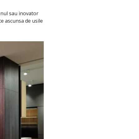
ignul sau inovator
te ascunsa de usile