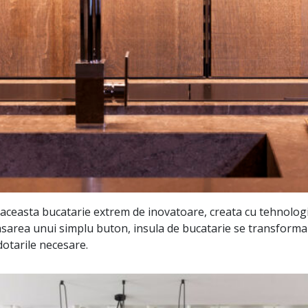
 aceasta bucatarie extrem de inovatoare, creata cu tehnolog
asarea unui simplu buton, insula de bucatarie se transforma
dotarile necesare.