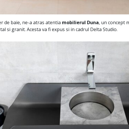
er de baie, ne-a atras atentia
mobilierul Duna
, un concept 
l si granit. Acesta va fi expus si in cadrul Delta Studio.