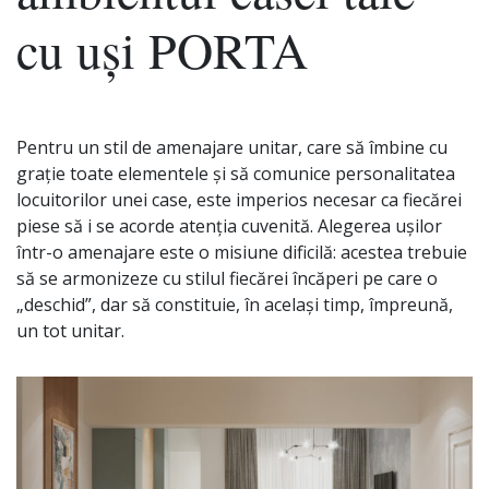
cu uși PORTA
Pentru un stil de amenajare unitar, care să îmbine cu
grație toate elementele și să comunice personalitatea
locuitorilor unei case, este imperios necesar ca fiecărei
piese să i se acorde atenția cuvenită. Alegerea ușilor
într-o amenajare este o misiune dificilă: acestea trebuie
să se armonizeze cu stilul fiecărei încăperi pe care o
„deschid”, dar să constituie, în același timp, împreună,
un tot unitar.