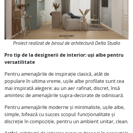
Proiect realizat de biroul de arhitectură Delta Studio
Pro tip de la designerii de interior: uși albe pentru
versatilitate
Pentru amenajările de inspirație clasică, atât de
populare în ultima vreme, ușile albe profilate sunt cea
mai inspirată alegere: au un aer rafinat, discret, însă
amintesc de amenajările supra-decorate de odinioară.
Pentru amenajările moderne și minimaliste, ușile albe,
simple, bifează cu succes scopul: funcționalitate și
discreție în compoziție, pentru un ambient unitar, clean.