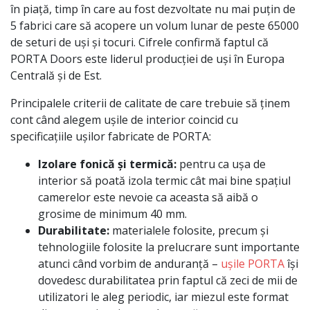
în piață, timp în care au fost dezvoltate nu mai puțin de
5 fabrici care să acopere un volum lunar de peste 65000
de seturi de uși și tocuri. Cifrele confirmă faptul că
PORTA Doors este liderul producției de uși în Europa
Centrală și de Est.
Principalele criterii de calitate de care trebuie să ținem
cont când alegem ușile de interior coincid cu
specificațiile ușilor fabricate de PORTA:
Izolare fonică și termică:
pentru ca ușa de
interior să poată izola termic cât mai bine spațiul
camerelor este nevoie ca aceasta să aibă o
grosime de minimum 40 mm.
Durabilitate:
materialele folosite, precum și
tehnologiile folosite la prelucrare sunt importante
atunci când vorbim de anduranță –
ușile PORTA
își
dovedesc durabilitatea prin faptul că zeci de mii de
utilizatori le aleg periodic, iar miezul este format