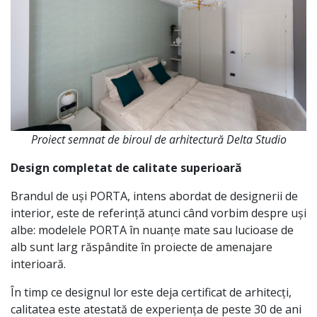
Proiect semnat de biroul de arhitectură Delta Studio
Design completat de calitate superioară
Brandul de uși PORTA, intens abordat de designerii de
interior, este de referință atunci când vorbim despre uși
albe: modelele PORTA în nuanțe mate sau lucioase de
alb sunt larg răspândite în proiecte de amenajare
interioară.
În timp ce designul lor este deja certificat de arhitecți,
calitatea este atestată de experiența de peste 30 de ani