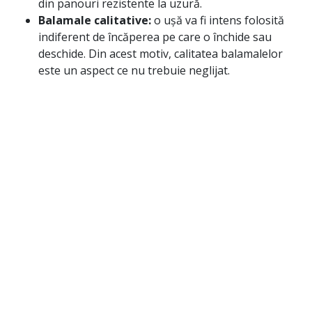
din panouri rezistente la uzură.
Balamale calitative:
o ușă va fi intens folosită
indiferent de încăperea pe care o închide sau
deschide. Din acest motiv, calitatea balamalelor
este un aspect ce nu trebuie neglijat.