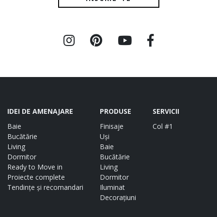
IDEI DE AMENAJARE
PRODUSE
SERVICII
Baie
Finisaje
Col #1
Bucătărie
Uși
Living
Baie
Dormitor
Bucătărie
Ready to Move in
Living
Proiecte complete
Dormitor
Tendințe și recomandari
Iluminat
Decorațiuni