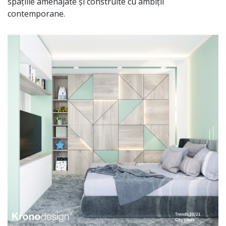
spațiile amenajate și construite cu ambiții
contemporane.