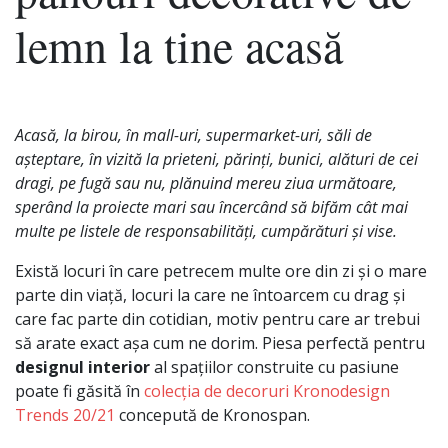
lemn la tine acasă
Acasă, la birou, în mall-uri, supermarket-uri, săli de
așteptare, în vizită la prieteni, părinți, bunici, alături de cei
dragi, pe fugă sau nu, plănuind mereu ziua următoare,
sperând la proiecte mari sau încercând să bifăm cât mai
multe pe listele de responsabilități, cumpărături și vise.
Există locuri în care petrecem multe ore din zi și o mare
parte din viață, locuri la care ne întoarcem cu drag și
care fac parte din cotidian, motiv pentru care ar trebui
să arate exact așa cum ne dorim. Piesa perfectă pentru
designul interior
al spațiilor construite cu pasiune
poate fi găsită în
colecția de decoruri Kronodesign
Trends 20/21
concepută de Kronospan.