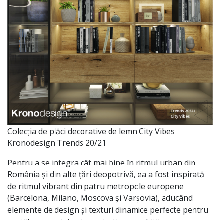
Colecția de plăci decorative de lemn City Vibes
Kronodesign Trends 20/21
Pentru a se integra cât mai bine în ritmul urban din
România și din alte țări deopotrivă, ea a fost inspirată
de ritmul vibrant din patru metropole europene
(Barcelona, Milano, Moscova și Varșovia), aducând
elemente de design și texturi dinamice perfecte pentru