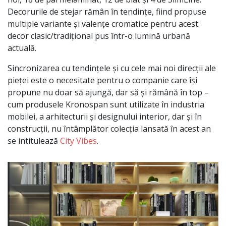
Decorurile de stejar rămân în tendințe, fiind propuse
multiple variante și valențe cromatice pentru acest
decor clasic/tradițional pus într-o lumină urbană
actuală.
Sincronizarea cu tendințele și cu cele mai noi direcții ale
pieței este o necesitate pentru o companie care își
propune nu doar să ajungă, dar să și rămână în top –
cum produsele Kronospan sunt utilizate în industria
mobilei, a arhitecturii și designului interior, dar și în
construcții, nu întâmplător colecția lansată în acest an
se intitulează
City Vibes
.