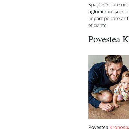
Spațiile în care ne
aglomerate și în lo
impact pe care ar t
eficiente.
Povestea K
Povestea
Kronosp