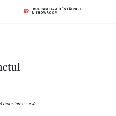
PROGRAMEAZA O ÎNTÂLNIRE
ÎN SHOWROOM
hetul
să reprezinte o sursă
.