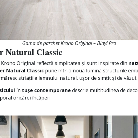
Gama de parchet Krono Original – Binyl Pro
 Natural Classic
Krono Original reflectă simplitatea și sunt inspirate din
nat
er Natural Classic
pune într-o nouă lumină structurile emb
măresc striațiile lemnului natural, ușor de simțit și de văzut.
sicului
în
tușe contemporane
descrie multitudinea de decoru
oral oricărei încăperi.