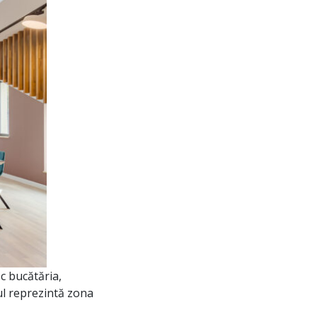
c bucătăria,
ul reprezintă zona