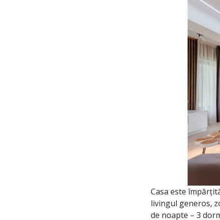
Casa este împărțit
livingul generos, z
de noapte – 3 dorm