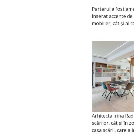
Parterul a fost ame
inserat accente de 
mobilier, cât și al 
Arhitecta Irina Radu
scărilor, cât și în 
casa scării, care a 