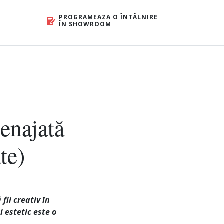
PROGRAMEAZA O ÎNTÂLNIRE
ÎN SHOWROOM
enajată
te)
fii creativ în
 estetic este o