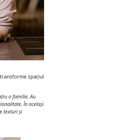
e transforme spațiul
tru o familie. Au
onalitate. În același
 texturi și