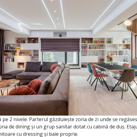
ă pe 2 nivele. Parterul găzduiește zona de zi unde se regăses
ona de dining și un grup sanitar dotat cu cabină de duș. Etaj
itoare cu dressing și baie proprie.