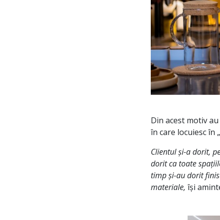
Din acest motiv au 
în care locuiesc în 
Clientul și-a dorit,
dorit ca toate spați
timp și-au dorit fin
materiale,
își amint