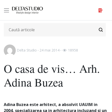
Delta Studio
24 mai 2014
18958
O casa de vis… Arh.
Adina Buzea
Adina Buzea este arhitect, a absolvit UAUIM in
2004, specializarea sa in arhitectura incluzand si un