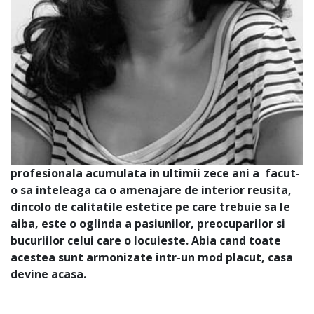
profesionala acumulata in ultimii zece ani a facut-
o sa inteleaga ca o amenajare de interior reusita,
dincolo de calitatile estetice pe care trebuie sa le
aiba, este o oglinda a pasiunilor, preocuparilor si
bucuriilor celui care o locuieste. Abia cand toate
acestea sunt armonizate intr-un mod placut, casa
devine acasa.