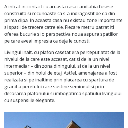
A intrat in contact cu aceasta casa cand abia fusese
construita si recunoaste ca s-a indragostit de ea din
prima clipa. In aceasta casa nu existau zone importante
si spatii de trecere catre ele. Fiecare metru patrat iti
oferea bucurie si o perspectiva noua aspura spatiilor
pe care aveai impresia ca deja le cunosti.
Livingul inalt, cu plafon casetat era perceput atat de la
nivelul de la care este accesat, cat si de la un nivel
intermediar – din zona diningului, si de la un nivel
superior – din holul de etaj. Astfel, amenajarea a fost
realizata si pe inaltime prin placarea cu spartura de
granit a peretelui care sustine semineul si prin
decorarea plafonului si imbogatirea spatiului livingului
cu suspensiile elegante.