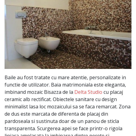
Baile au fost tratate cu mare atentie, personalizate in
functie de utilizator. Baia matrimoniala este eleganta,
imbinand mozaic Bisazza de la
Delta Studio
cu placaj
ceramic alb rectificat. Obiectele sanitare cu design
minimalist lasa loc mozaicului sa se faca remarcat. Zona
de dus este marcata de diferenta de placaj din
pardoseala si sustinuta doar de un panou de sticla
transparenta. Scurgerea apei se face printr-o rigola
liniara amplasata la imbinarea dintre perete si