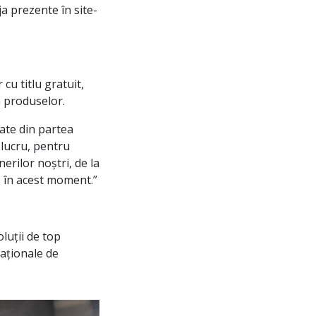
ja prezente în site-
cu titlu gratuit,
a produselor.
ate din partea
 lucru, pentru
erilor noștri, de la
re în acest moment.”
luții de top
aționale de