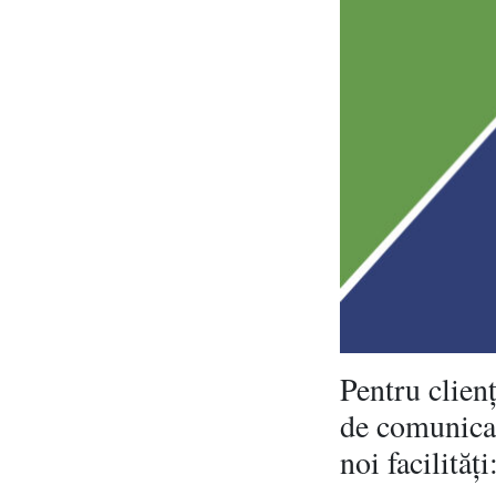
Pentru clien
de comunicar
noi facilități