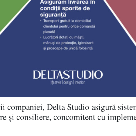
ții companiei, Delta Studio asigură siste
e și consiliere, concomitent cu implem
: