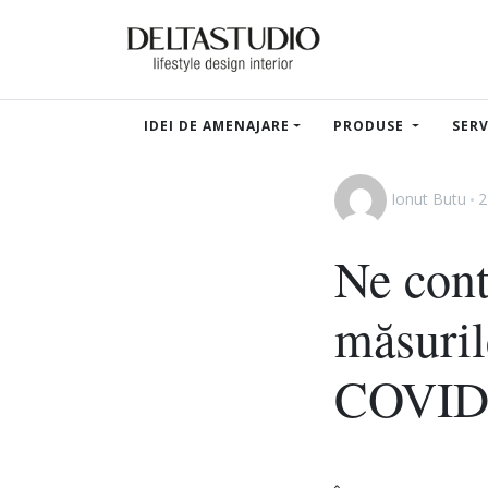
IDEI DE AMENAJARE
PRODUSE
SERV
Ionut Butu
2
Ne cont
măsuril
COVID