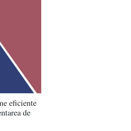
me eficiente
entarea de