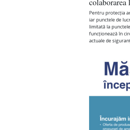
colaborarea l
Pentru protecția a
iar punctele de lucr
limitată la punctel
funcționează în cir
actuale de siguran