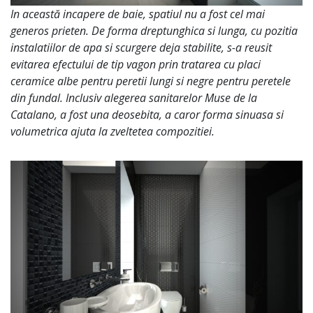
In această incapere de baie, spatiul nu a fost cel mai
generos prieten. De forma dreptunghica si lunga, cu pozitia
instalatiilor de apa si scurgere deja stabilite, s-a reusit
evitarea efectului de tip vagon prin tratarea cu placi
ceramice albe pentru peretii lungi si negre pentru peretele
din fundal. Inclusiv alegerea sanitarelor Muse de la
Catalano, a fost una deosebita, a caror forma sinuasa si
volumetrica ajuta la zveltetea compozitiei.