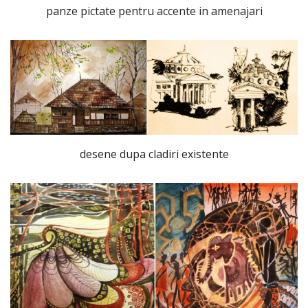
panze pictate pentru accente in amenajari
desene dupa cladiri existente