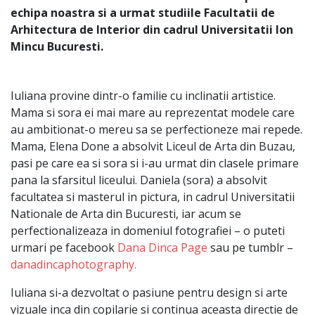
echipa noastra si a urmat studiile Facultatii de
Arhitectura de Interior din cadrul Universitatii Ion
Mincu Bucuresti.
Iuliana provine dintr-o familie cu inclinatii artistice.
Mama si sora ei mai mare au reprezentat modele care
au ambitionat-o mereu sa se perfectioneze mai repede.
Mama, Elena Done a absolvit Liceul de Arta din Buzau,
pasi pe care ea si sora si i-au urmat din clasele primare
pana la sfarsitul liceului. Daniela (sora) a absolvit
facultatea si masterul in pictura, in cadrul Universitatii
Nationale de Arta din Bucuresti, iar acum se
perfectionalizeaza in domeniul fotografiei – o puteti
urmari pe facebook
Dana Dinca Page
sau pe tumblr –
danadincaphotography.
Iuliana si-a dezvoltat o pasiune pentru design si arte
vizuale inca din copilarie si continua aceasta directie de