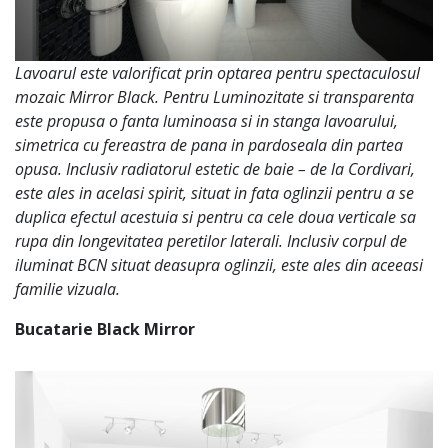
Lavoarul este valorificat prin optarea pentru spectaculosul
mozaic Mirror Black. Pentru Luminozitate si transparenta
este propusa o fanta luminoasa si in stanga lavoarului,
simetrica cu fereastra de pana in pardoseala din partea
opusa. Inclusiv radiatorul estetic de baie – de la Cordivari,
este ales in acelasi spirit, situat in fata oglinzii pentru a se
duplica efectul acestuia si pentru ca cele doua verticale sa
rupa din longevitatea peretilor laterali. Inclusiv corpul de
iluminat BCN situat deasupra oglinzii, este ales din aceeasi
familie vizuala.
Bucatarie Black Mirror