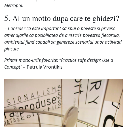
Metropol.
5. Ai un motto dupa care te ghidezi?
–
Consider ca este important sa spui o poveste si privesc
amenajarile ca posibiliatea de a rescrie povestea fiecaruia,
ambientul fiind capabil sa genereze scenariul unor activitati
placute.
Printre motto-urile favorite: “Practice safe design: Use a
Concept”
– Petrula Vrontikis