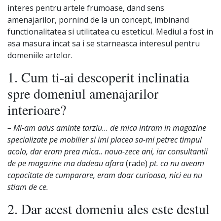
interes pentru artele frumoase, dand sens
amenajarilor, pornind de la un concept, imbinand
functionalitatea si utilitatea cu esteticul. Mediul a fost in
asa masura incat sa i se starneasca interesul pentru
domeniile artelor.
1. Cum ti-ai descoperit inclinatia
spre domeniul amenajarilor
interioare?
– Mi-am adus aminte tarziu… de mica intram in magazine
specializate pe mobilier si imi placea sa-mi petrec timpul
acolo, dar eram prea mica.. noua-zece ani, iar consultantii
de pe magazine ma dadeau afara
(rade)
pt. ca nu aveam
capacitate de cumparare, eram doar curioasa, nici eu nu
stiam de ce.
2. Dar acest domeniu ales este destul