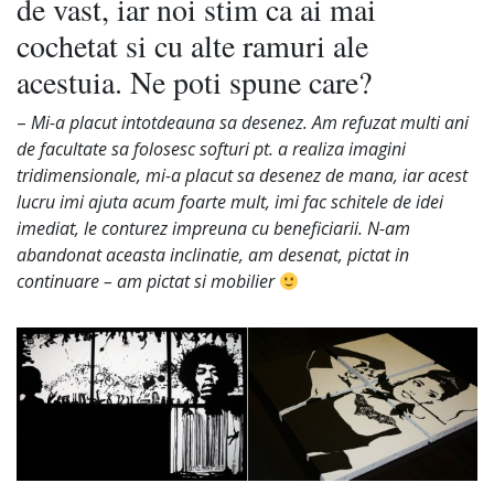
de vast, iar noi stim ca ai mai
cochetat si cu alte ramuri ale
acestuia. Ne poti spune care?
–
Mi-a placut intotdeauna sa desenez. Am refuzat multi ani
de facultate sa folosesc softuri pt. a realiza imagini
tridimensionale, mi-a placut sa desenez de mana, iar acest
lucru imi ajuta acum foarte mult, imi fac schitele de idei
imediat, le conturez impreuna cu beneficiarii. N-am
abandonat aceasta inclinatie, am desenat, pictat in
continuare – am pictat si mobilier