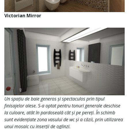
Victorian Mirror
Un spațiu de baie generos și spectaculos prin tipul
finisajelor alese. S-a optat pentru tonuri generale deschise
la culoare, atât în pardoseală cât și pe pereți. În schimb
sunt evidențiate zona vasului de wc și a căzii, prin utilizarea
unui mosaic cu inserții de oglinzi.