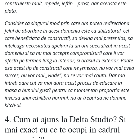
construieste mult, repede, ieftin – prost, dar aceasta este
piata.
Consider ca singurul mod prin care am putea redirectiona
felul de abordare in acest domeniu este ca utilizatorul, cel
care beneficiaza de constructii, sa devina mai pretentios, sa
inteleaga necesitatea apelarii la un om specializat in acest
domeniu si sa nu mai accepte compromisurii care il vor
afecta pe termen lung la interior, si orasul la exterior. Poate
asa acest tip de constructii care ne jeneaza, nu vor mai avea
succes, nu vor mai „vinde”, nu se vor mai cauta. Dar ma
intreb oare cat va mai dura acest proces de educare in
masa a bunului gust? pentru ca momentan proportia este
inversa unui echilibru normal, nu ar trebui sa ne domine
kitch-ul.
4. Cum ai ajuns la Delta Studio? Si
mai exact cu ce te ocupi in cadrul