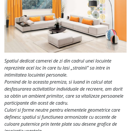
Spatiul dedicat camerei de zi din cadrul unei locuinte
reprezinte acel loc în care tu lasi „strainii” sa intre in
intimitatea locuintei personale.
Pornind de la aceasta premiza, si luand in calcul atat
desfasurarea activitatilor individuale de recreere, am dorit
sa obtin un ambient primitor, care sa vitalizeze persoanele
participante din acest de cadru.
Culori si forme neutre pentru elementele geometrice care
definesc spatiul si functiunea armonizate cu accente de
culoare puternice prin tente plate sau desene grafice de
inspiratie vegetala.