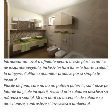
Intradevar am avut o afinitate pentru aceste placi ceramice
de insipratie vegetala, inclusiv textura lor este foarte „calda”
la atingere. Calitatea anumitor produse pur si simplu te
inspira!
Placile de fond, care nu au un pattern puternic, sunt puse pe
laturile lungi ale incaperii, reusind prin culoarea deschisa sa
măreasca spatiul. Mi-am dorit ca accentele de culoare sa
directioneze, contrasteze si inveselesca ambientul.