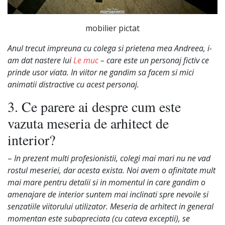
mobilier pictat
Anul trecut impreuna cu colega si prietena mea Andreea, i-
am dat nastere lui
Le muc
– care este un personaj fictiv ce
prinde usor viata. In viitor ne gandim sa facem si mici
animatii distractive cu acest personaj.
3. Ce parere ai despre cum este
vazuta meseria de arhitect de
interior?
–
In prezent multi profesionistii, colegi mai mari nu ne vad
rostul meseriei, dar acesta exista. Noi avem o afinitate mult
mai mare pentru detalii si in momentul in care gandim o
amenajare de interior suntem mai inclinati spre nevoile si
senzatiile viitorului utilizator. Meseria de arhitect in general
momentan este subapreciata (cu cateva exceptii), se