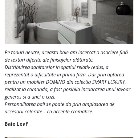
Pe tonuri neutre, aceasta baie am incercat o asociere fină
de texturi diferite ale finisajelor alăturate.
Distribuirea sanitarelor in spatiul relativ redus, a
reprezentat o dificultate in prima faza. Dar prin optarea
pentru un mobilier DOMINO din colectia SMART LUXURY,
realizat la comanda, a fost posibila încadrarea unui lavoar
generos si a unei o cazi.
Personalitatea baii se poate da prin amplasarea de
accesorii colorate – ca accente cromatice.
Baie Leaf