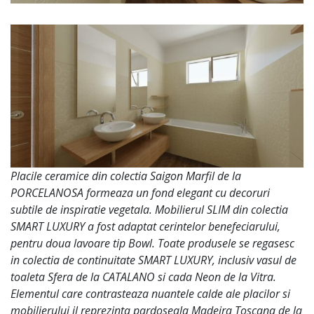
Placile ceramice din colectia Saigon Marfil de la
PORCELANOSA formeaza un fond elegant cu decoruri
subtile de inspiratie vegetala. Mobilierul SLIM din colectia
SMART LUXURY a fost adaptat cerintelor benefeciarului,
pentru doua lavoare tip Bowl. Toate produsele se regasesc
in colectia de continuitate SMART LUXURY, inclusiv vasul de
toaleta Sfera de la CATALANO si cada Neon de la Vitra.
Elementul care contrasteaza nuantele calde ale placilor si
mobilierului il reprezinta pardoseala Madeira Toscana de la