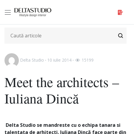
Delta Studio
10 iulie 2014
15199
Meet the architects –
Iuliana Dincă
Delta Studio se mandreste cu o echipa tanara si
talentata de arhitecti. Iuliana Dincă face parte din