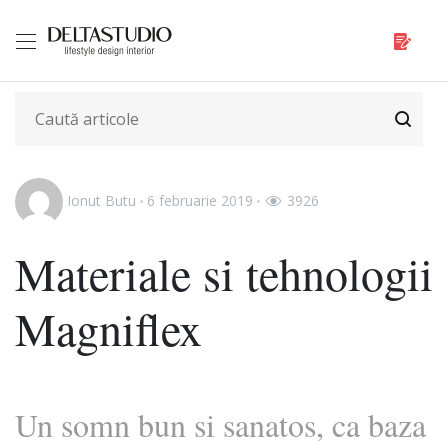
Ionut Butu
6 februarie 2019
3926
Materiale si tehnologii
Magniflex
Un somn bun si sanatos, ca baza