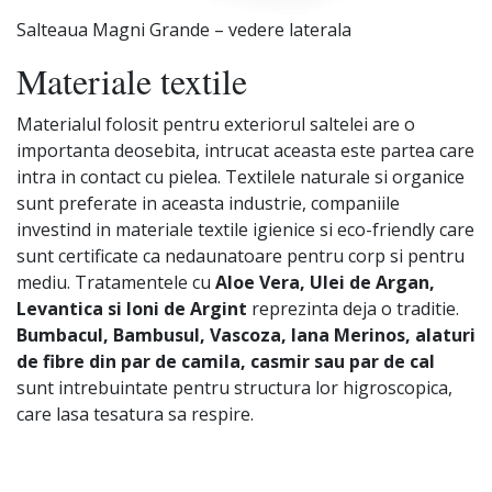
Salteaua Magni Grande – vedere laterala
Materiale textile
Materialul folosit pentru exteriorul saltelei are o
importanta deosebita, intrucat aceasta este partea care
intra in contact cu pielea. Textilele naturale si organice
sunt preferate in aceasta industrie, companiile
investind in materiale textile igienice si eco-friendly care
sunt certificate ca nedaunatoare pentru corp si pentru
mediu. Tratamentele cu
Aloe Vera, Ulei de Argan,
Levantica si Ioni de Argint
reprezinta deja o traditie.
Bumbacul, Bambusul, Vascoza, lana Merinos, alaturi
de fibre din par de camila, casmir sau par de cal
sunt intrebuintate pentru structura lor higroscopica,
care lasa tesatura sa respire.