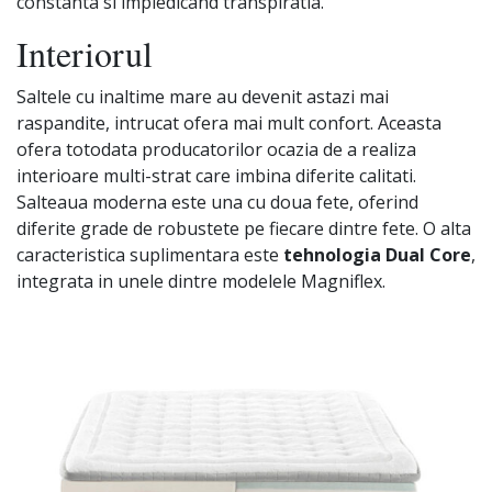
constanta si impiedicand transpiratia.
Interiorul
Saltele cu inaltime mare au devenit astazi mai
raspandite, intrucat ofera mai mult confort. Aceasta
ofera totodata producatorilor ocazia de a realiza
interioare multi-strat care imbina diferite calitati.
Salteaua moderna este una cu doua fete, oferind
diferite grade de robustete pe fiecare dintre fete. O alta
caracteristica suplimentara este
tehnologia Dual Core
,
integrata in unele dintre modelele Magniflex.