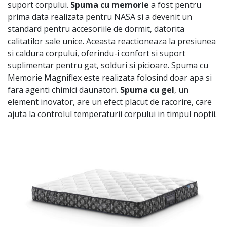
suport corpului.
Spuma cu memorie
a fost pentru
prima data realizata pentru NASA si a devenit un
standard pentru accesoriile de dormit, datorita
calitatilor sale unice. Aceasta reactioneaza la presiunea
si caldura corpului, oferindu-i confort si suport
suplimentar pentru gat, solduri si picioare. Spuma cu
Memorie Magniflex este realizata folosind doar apa si
fara agenti chimici daunatori.
Spuma cu gel
, un
element inovator, are un efect placut de racorire, care
ajuta la controlul temperaturii corpului in timpul noptii.