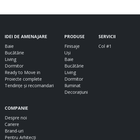
IDEI DE AMENAJARE
PRODUSE
SERVICII
Baie
Finisaje
Col #1
Bucătărie
Uși
Living
Baie
Dormitor
Bucătărie
Ready to Move in
Living
Proiecte complete
Dormitor
Tendințe și recomandari
Iluminat
Decorațiuni
COMPANIE
Despre noi
Cariere
Brand-uri
Pentru Arhitecți