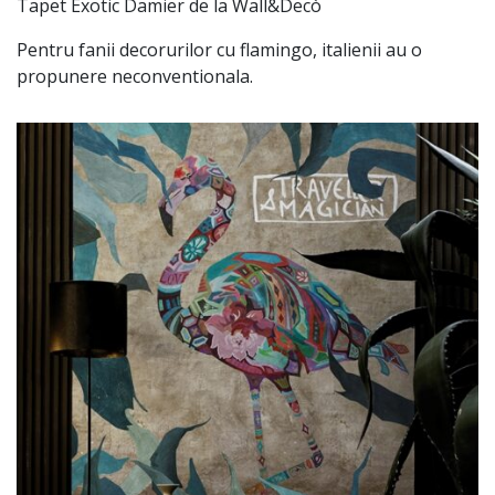
Tapet Exotic Damier de la Wall&Decò
Pentru fanii decorurilor cu flamingo, italienii au o
propunere neconventionala.