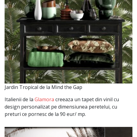
Jardin Tropical de la Mind the Gap
Italienii de la
Glamora
creeaza un tapet din vinil cu
design personalizat pe dimensiunea peretelui, cu
preturi ce pornesc de la 90 eur/ mp.