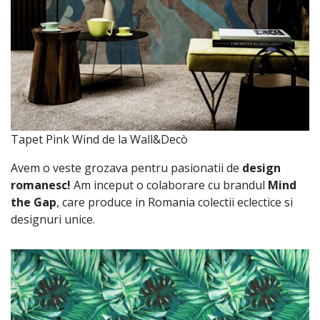
Tapet Pink Wind de la Wall&Decò
Avem o veste grozava pentru pasionatii de
design
romanesc!
Am inceput o colaborare cu brandul
Mind
the Gap
, care produce in Romania colectii eclectice si
designuri unice.