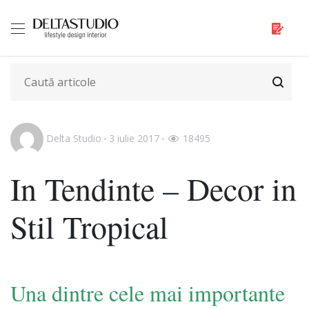
Delta Studio
3 iulie 2017
18495
In Tendinte – Decor in
Stil Tropical
Una dintre cele mai importante