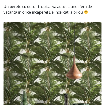
Un perete cu decor tropical va aduce atmosfera de
vacanta in orice incapere! De incercat la birou