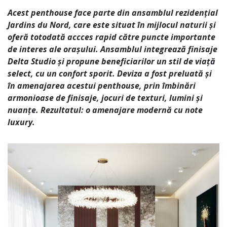
Acest penthouse face parte din ansamblul rezidențial
Jardins du Nord, care este situat în mijlocul naturii și
oferă totodată accces rapid către puncte importante
de interes ale orașului. Ansamblul integrează finisaje
Delta Studio și propune beneficiarilor un stil de viață
select, cu un confort sporit. Deviza a fost preluată și
în amenajarea acestui penthouse, prin îmbinări
armonioase de finisaje, jocuri de texturi, lumini și
nuanțe. Rezultatul: o amenajare modernă cu note
luxury.