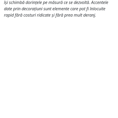
își schimbă dorințele pe măsură ce se dezvoltă. Accentele
date prin decorațiuni sunt elemente care pot fi înlocuite
rapid fără costuri ridicate și fără prea mult deranj.