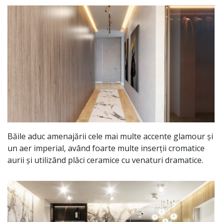
Băile aduc amenajării cele mai multe accente glamour și
un aer imperial, având foarte multe inserții cromatice
aurii și utilizând plăci ceramice cu venaturi dramatice.