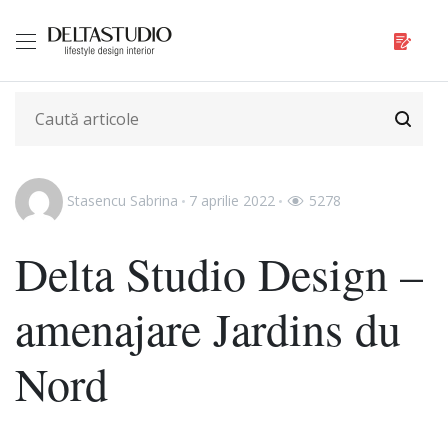
Stasencu Sabrina
7 aprilie 2022
5278
Delta Studio Design –
amenajare Jardins du
Nord