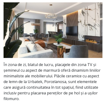
În zona de zi, blatul de lucru, placajele din zona TV și
șemineul cu aspect de marmură oferă dinamism liniilor
minimaliste ale mobilierului. Plăcile ceramice cu aspect
de lemn de la Urbatek, Porcelanosa, sunt elementele
care asigură continuitatea în tot spațiul, fiind utilizate
inclusiv pentru placarea pereților de pe hol și a ușilor
filomuro.