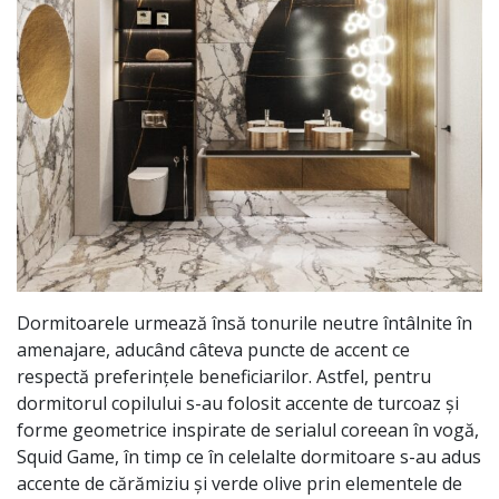
Dormitoarele urmează însă tonurile neutre întâlnite în
amenajare, aducând câteva puncte de accent ce
respectă preferințele beneficiarilor. Astfel, pentru
dormitorul copilului s-au folosit accente de turcoaz și
forme geometrice inspirate de serialul coreean în vogă,
Squid Game, în timp ce în celelalte dormitoare s-au adus
accente de cărămiziu și verde olive prin elementele de