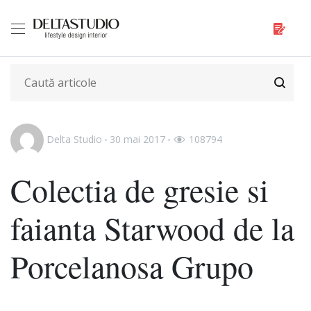
Delta Studio
30 mai 2017
108794
Colectia de gresie si
faianta Starwood de la
Porcelanosa Grupo