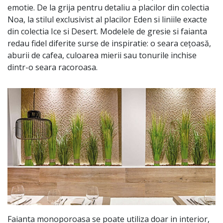
emotie. De la grija pentru detaliu a placilor din colectia
Noa, la stilul exclusivist al placilor Eden si liniile exacte
din colectia Ice si Desert. Modelele de gresie si faianta
redau fidel diferite surse de inspiratie: o seara cețoasă,
aburii de cafea, culoarea mierii sau tonurile inchise
dintr-o seara racoroasa.
Faianta monoporoasa se poate utiliza doar in interior,