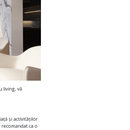
living, vă
ță și activităților
te recomandat ca o