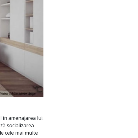
l în amenajarea lui.
ză socializarea
de cele mai multe