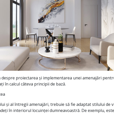
 despre proiectarea și implementarea unei amenajări pentru 
 în calcul câteva principii de bază.
tea
i și al întregii amenajări, trebuie să fie adaptat stilului de via
indeți în interiorul locuinței dumneavoastră. De exemplu, es