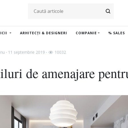
ICII
ARHITECȚI & DESIGNERI
COMPANIE
% SALES
anu
11 septembrie 2019
10032
tiluri de amenajare pentr