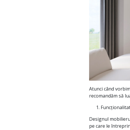
Atunci când vorbim
recomandăm să luați
Funcționalita
Designul mobilierulu
pe care le întrepr