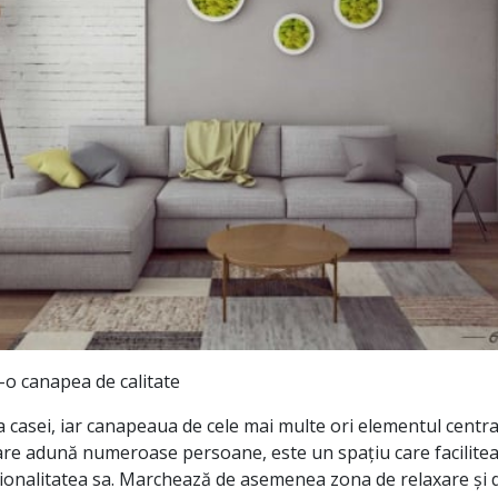
r-o canapea de calitate
a casei, iar canapeaua de cele mai multe ori elementul centra
care adună numeroase persoane, este un spațiu care facilitea
ționalitatea sa. Marchează de asemenea zona de relaxare și 