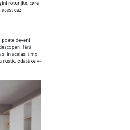
ini rotunjite, care
 acest caz
re poate deveni
 descoperi, fără
și în același timp
 rustic, odată ce v-