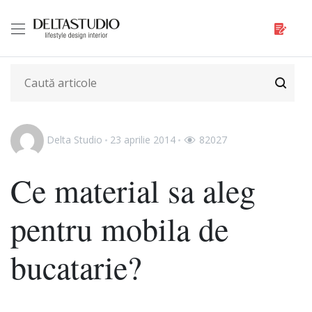
Delta Studio
23 aprilie 2014
82027
Ce material sa aleg
pentru mobila de
bucatarie?