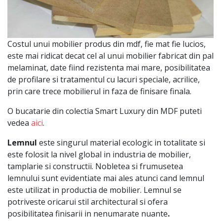
Costul unui mobilier produs din mdf, fie mat fie lucios,
este mai ridicat decat cel al unui mobilier fabricat din pal
melaminat, date fiind rezistenta mai mare, posibilitatea
de profilare si tratamentul cu lacuri speciale, acrilice,
prin care trece mobilierul in faza de finisare finala.
O bucatarie din colectia Smart Luxury din MDF puteti
vedea
aici
.
Lemnul
este singurul material ecologic in totalitate si
este folosit la nivel global in industria de mobilier,
tamplarie si constructii. Nobletea si frumusetea
lemnului sunt evidentiate mai ales atunci cand lemnul
este utilizat in productia de mobilier. Lemnul se
potriveste oricarui stil architectural si ofera
posibilitatea finisarii in nenumarate nuante
.