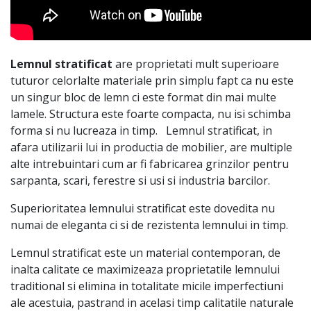
Lemnul stratificat
are proprietati mult superioare
tuturor celorlalte materiale prin simplu fapt ca nu este
un singur bloc de lemn ci este format din mai multe
lamele. Structura este foarte compacta, nu isi schimba
forma si nu lucreaza in timp. Lemnul stratificat, in
afara utilizarii lui in productia de mobilier, are multiple
alte intrebuintari cum ar fi fabricarea grinzilor pentru
sarpanta, scari, ferestre si usi si industria barcilor.
Superioritatea lemnului stratificat este dovedita nu
numai de eleganta ci si de rezistenta lemnului in timp.
Lemnul stratificat este un material contemporan, de
inalta calitate ce maximizeaza proprietatile lemnului
traditional si elimina in totalitate micile imperfectiuni
ale acestuia, pastrand in acelasi timp calitatile naturale