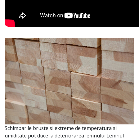
Schimbarile bruste si extreme de temperatura si
umiditate pot duce la deteriorarea lemnului.Lemnul