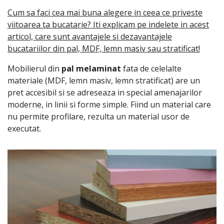
Cum sa faci cea mai buna alegere in ceea ce priveste
viitoarea ta bucatarie? Iti explicam pe indelete in acest
articol, care sunt avantajele si dezavantajele
bucatariilor din pal, MDF, lemn masiv sau stratificat!
Mobilierul din
pal melaminat
fata de celelalte
materiale (MDF, lemn masiv, lemn stratificat) are un
pret accesibil si se adreseaza in special amenajarilor
moderne, in linii si forme simple. Fiind un material care
nu permite profilare, rezulta un material usor de
executat.