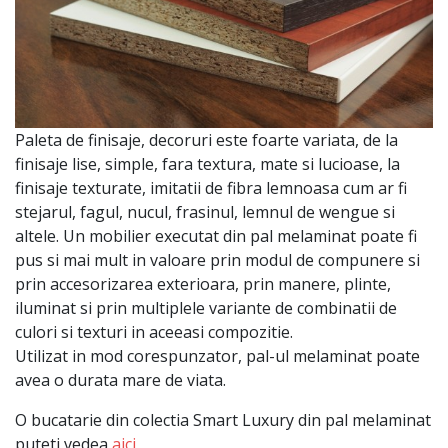
Paleta de finisaje, decoruri este foarte variata, de la
finisaje lise, simple, fara textura, mate si lucioase, la
finisaje texturate, imitatii de fibra lemnoasa cum ar fi
stejarul, fagul, nucul, frasinul, lemnul de wengue si
altele. Un mobilier executat din pal melaminat poate fi
pus si mai mult in valoare prin modul de compunere si
prin accesorizarea exterioara, prin manere, plinte,
iluminat si prin multiplele variante de combinatii de
culori si texturi in aceeasi compozitie.
Utilizat in mod corespunzator, pal-ul melaminat poate
avea o durata mare de viata.
O bucatarie din colectia Smart Luxury din pal melaminat
puteti vedea
aici