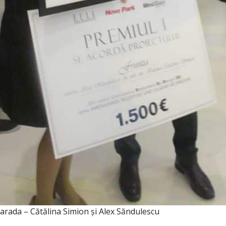
marada – Cătălina Simion și Alex Săndulescu