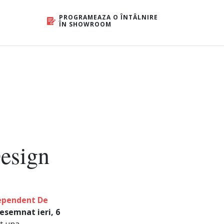
PROGRAMEAZA O ÎNTÂLNIRE
ÎN SHOWROOM
esign
ependent De
esemnat ieri, 6