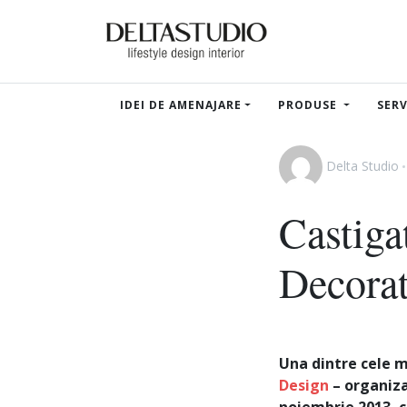
IDEI DE AMENAJARE
PRODUSE
SERV
Delta Studio
Castiga
Decora
Una dintre cele 
Design
– organiza