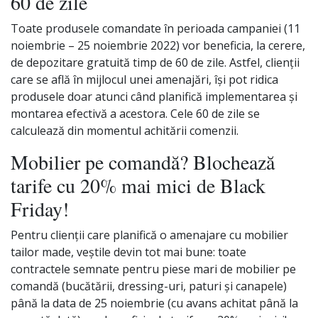
60 de zile
Toate produsele comandate în perioada campaniei (11
noiembrie – 25 noiembrie 2022) vor beneficia, la cerere,
de depozitare gratuită timp de 60 de zile. Astfel, clienții
care se află în mijlocul unei amenajări, își pot ridica
produsele doar atunci când planifică implementarea și
montarea efectivă a acestora. Cele 60 de zile se
calculează din momentul achitării comenzii.
Mobilier pe comandă? Blochează
tarife cu 20% mai mici de Black
Friday!
Pentru clienții care planifică o amenajare cu mobilier
tailor made, veștile devin tot mai bune: toate
contractele semnate pentru piese mari de mobilier pe
comandă (bucătării, dressing-uri, paturi și canapele)
până la data de 25 noiembrie (cu avans achitat până la