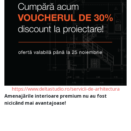
https://www.deltastudio.ro/servicii-de-arhitectura
Amenajările interioare premium nu au fost
nicicând mai avantajoase!