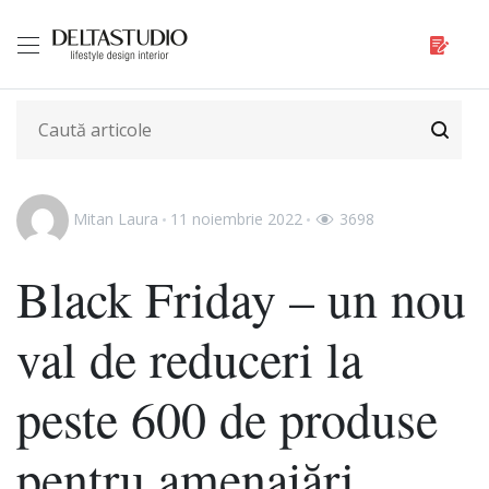
Mitan Laura
11 noiembrie 2022
3698
Black Friday – un nou
val de reduceri la
peste 600 de produse
pentru amenajări