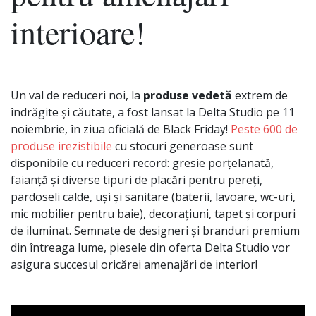
interioare!
Un val de reduceri noi, la
produse vedetă
extrem de
îndrăgite și căutate, a fost lansat la Delta Studio pe 11
noiembrie, în ziua oficială de Black Friday!
Peste 600 de
produse irezistibile
cu stocuri generoase sunt
disponibile cu reduceri record: gresie porțelanată,
faianță și diverse tipuri de placări pentru pereți,
pardoseli calde, uși și sanitare (baterii, lavoare, wc-uri,
mic mobilier pentru baie), decorațiuni, tapet și corpuri
de iluminat. Semnate de designeri și branduri premium
din întreaga lume, piesele din oferta Delta Studio vor
asigura succesul oricărei amenajări de interior!