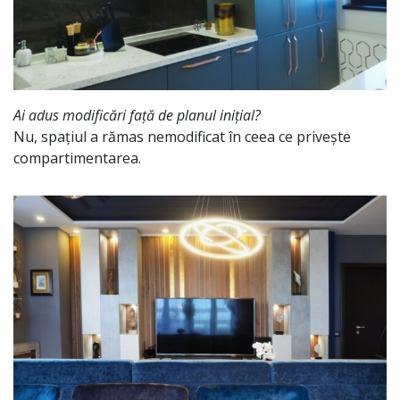
Ai adus modificări față de planul inițial?
Nu, spațiul a rămas nemodificat în ceea ce privește
compartimentarea.