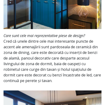
Care sunt cele mai reprezentative piese de design?
Cred că unele dintre cele mai interesante puncte de
accent ale amenajării sunt pardoseala de ceramică din
zona de dining, care este decorată cu inserții de benzi
de alamă, panoul decorativ care desparte accesul
livingului de zona de dormit, baia de oaspeți cu
robinetul care curge din tavan și holul spațiului de
dormit care este decorat cu benzi încastrate de led, care
continuă pe perete și tavan.