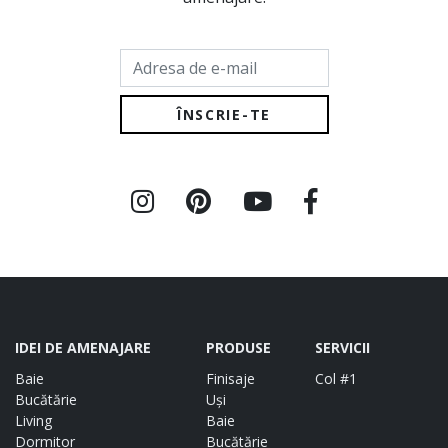
Adresa de e-mail
IDEI DE AMENAJARE
PRODUSE
SERVICII
Baie
Finisaje
Col #1
Bucătărie
Uși
Living
Baie
Dormitor
Bucătărie