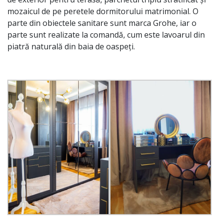
mozaicul de pe peretele dormitorului matrimonial. O
parte din obiectele sanitare sunt marca Grohe, iar o
parte sunt realizate la comandă, cum este lavoarul din
piatră naturală din baia de oaspeți.