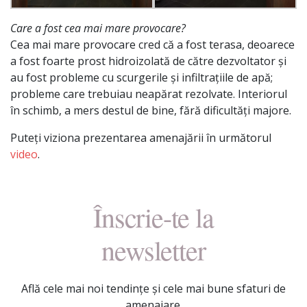
Care a fost cea mai mare provocare?
Cea mai mare provocare cred că a fost terasa, deoarece
a fost foarte prost hidroizolată de către dezvoltator și
au fost probleme cu scurgerile și infiltrațiile de apă;
probleme care trebuiau neapărat rezolvate. Interiorul
în schimb, a mers destul de bine, fără dificultăți majore.
Puteți viziona prezentarea amenajării în următorul
video
.
Înscrie-te la
newsletter
Află cele mai noi tendințe și cele mai bune sfaturi de
amenajare.