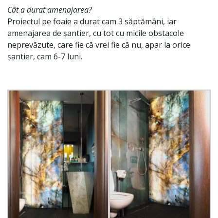
Cât a durat amenajarea?
Proiectul pe foaie a durat cam 3 săptămâni, iar
amenajarea de șantier, cu tot cu micile obstacole
neprevăzute, care fie că vrei fie că nu, apar la orice
șantier, cam 6-7 luni.