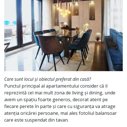
Care sunt locul și obiectul preferat din casă?
Punctul principal al apartamentului consider că il
reprezintă cel mai mult zona de living și dining, unde
avem un spațiu foarte generos, decorat atent pe
fiecare perete în parte și care cu siguranța va atrage
atenția oricărei persoane, mai ales fotoliul balansoar
care este suspendat din tavan.