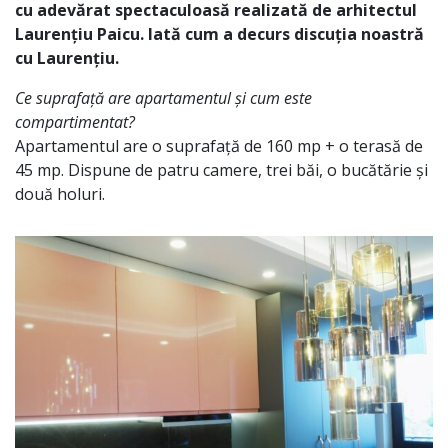
cu adevărat spectaculoasă realizată de arhitectul
Laurențiu Paicu. Iată cum a decurs discuția noastră
cu Laurențiu.
Ce suprafață are apartamentul și cum este
compartimentat?
Apartamentul are o suprafață de 160 mp + o terasă de
45 mp. Dispune de patru camere, trei băi, o bucătărie și
două holuri.