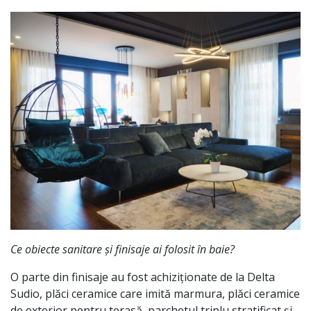
Ce obiecte sanitare și finisaje ai folosit în baie?
O parte din finisaje au fost achiziționate de la Delta
Sudio, plăci ceramice care imită marmura, plăci ceramice
de exterior pentru terasă, parchetul triplu stratificat și