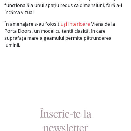
funcțională a unui spațiu redus ca dimensiuni, fără a-l
încărca vizual.
În amenajare s-au folosit
uși interioare
Viena de la
Porta Doors, un model cu tentă clasică, în care
suprafața mare a geamului permite pătrunderea
luminii.
Înscrie-te la
newsletter