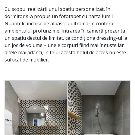
Cu scopul realizării unui spațiu personalizat, în
dormitor s-a propus un fototapet cu harta lumii.
Nuanțele închise de albastru ultramarin conferă
ambientului profunzime. Intrarea în cameră prezenta
un spațiu destul de limitat, ce condiționa dressing-ul la
un joc de volume – unele corpuri fiind mai înguste iar
altele mai adânci, în felul acesta holul de acces nu este
sufocat de mobilier.