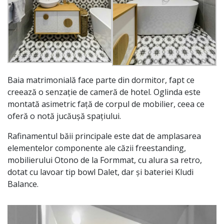
Baia matrimonială face parte din dormitor, fapt ce
creează o senzație de cameră de hotel. Oglinda este
montată asimetric față de corpul de mobilier, ceea ce
oferă o notă jucăușă spațiului.
Rafinamentul băii principale este dat de amplasarea
elementelor componente ale căzii freestanding,
mobilierului Otono de la Formmat, cu alura sa retro,
dotat cu lavoar tip bowl Dalet, dar și bateriei Kludi
Balance.