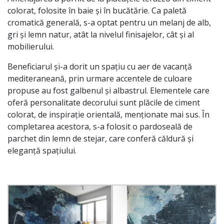
colorat, folosite în baie și în bucătărie. Ca paletă
cromatică generală, s-a optat pentru un melanj de alb,
gri și lemn natur, atât la nivelul finisajelor, cât și al
mobilierului.
Beneficiarul și-a dorit un spațiu cu aer de vacanță
mediteraneană, prin urmare accentele de culoare
propuse au fost galbenul și albastrul. Elementele care
oferă personalitate decorului sunt plăcile de ciment
colorat, de inspirație orientală, menționate mai sus. În
completarea acestora, s-a folosit o pardoseală de
parchet din lemn de stejar, care conferă căldură și
eleganță spațiului.