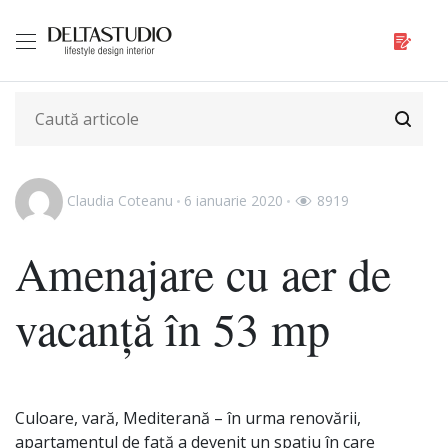
Claudia Coteanu
6 ianuarie 2020
8919
Amenajare cu aer de
vacanță în 53 mp
Culoare, vară, Mediterană – în urma renovării,
apartamentul de față a devenit un spațiu în care