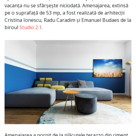
vacanța nu se sfârșește niciodată. Amenajarea, extinsă
pe o suprafață de 53 mp, a fost realizată de arhitecții
Cristina Ionescu, Radu Caradim și Emanuel Budaes de la
biroul
Studio 2.1
.
Amenajarea a pornit de la plăcuțele terazzo din ciment