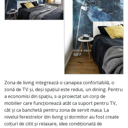
Zona de living integrează o canapea confortabilă, o
zonă de TV și, deși spațiul este redus, un dining. Pentru
a economisi din spațiu, s-a proiectat un corp de
mobilier care funcționează atât ca suport pentru TV,
cât și ca banchetă pentru zona de servit masa. La
nivelul ferestrelor din living și dormitor au fost create
colțuri de citit și relaxare, idee condiționată de